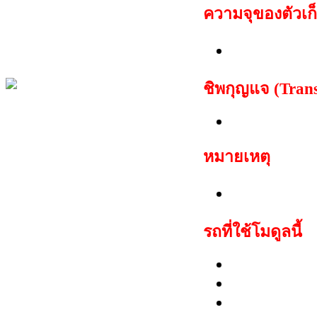
ความจุของตัวเก็
160 ไบต์
ชิพกุญแจ (Tran
TP05 Mega
หมายเหตุ
สามารถสตาร์
รถที่ใช้โมดูลนี้
Fiat: Bravo(
Lancia:Dedr
Maserati: G