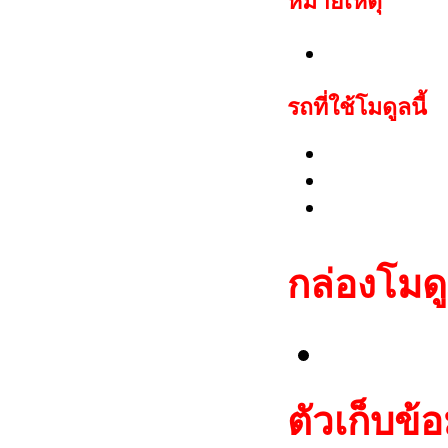
หมายเหตุ
สามารถสตาร์
รถที่ใช้โมดูลนี้
Fiat: Bravo(
Lancia: Dedr
Maserati: G
กล่อง
โมด
Fiat CO
ตัวเก็บข้อ