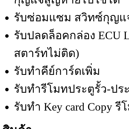
รับซ่อมแซม สวิทซ์กุญ
รับปลดล็อคกล่อง ECU
สตาร์ทไม่ติด)
รับทำคีย์การ์ดเพิ่ม
รับทำรีโมทประตูรั้ว-ประ
รับทำ Key card Copy รีโ