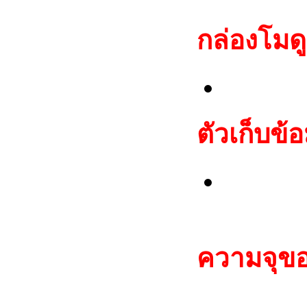
กล่อง
โมด
Fiat I
ตัวเก็บข้อ
Motor
QFP64
ความจุของ