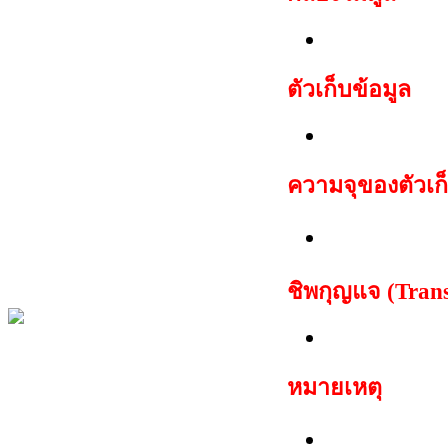
Fiat IMM110
ตัวเก็บข้อมูล
Motorola 
ความจุของตัวเก็
128 ไบต์
ชิพกุญแจ (Tran
TP05 Mega
หมายเหตุ
สามารถสตาร์