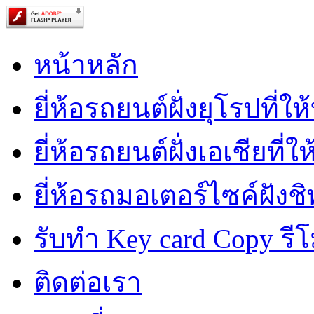
หน้าหลัก
ยี่ห้อรถยนต์ฝั่งยุโรปที่ใ
ยี่ห้อรถยนต์ฝั่งเอเชียที่ใ
ยี่ห้อรถมอเตอร์ไซค์ฝังชิ
รับทำ Key card Copy รีโ
ติดต่อเรา