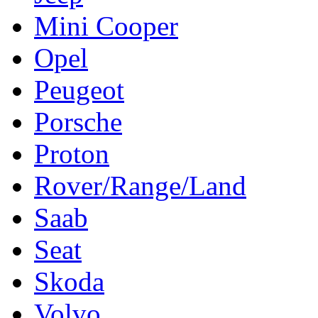
Mini Cooper
Opel
Peugeot
Porsche
Proton
Rover/Range/Land
Saab
Seat
Skoda
Volvo