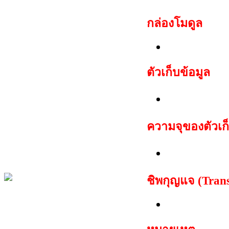
กล่อง
โมดูล
Fiat Magnet 
ตัวเก็บข้อมูล
ชุด EEPROM 
ความจุของตัวเก็
512 ไบต์
ชิพกุญแจ (Tran
TP05 Mega